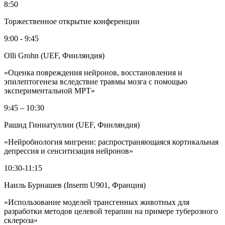
8:50
Торжественное открытие конференции
9:00 - 9:45
Olli Grohn (UEF, Финляндия)
«Оценка повреждения нейронов, восстановления и
эпилептогенеза вследствие травмы мозга с помощью
экспериментальной МРТ»
9:45 – 10:30
Рашид Гиниатуллин (UEF, Финляндия)
«Нейробиология мигрени: распространяющаяся кортикальная
депрессия и сенситизация нейронов»
10:30-11:15
Наиль Бурнашев (Inserm U901, Франция)
«Использование моделей трансгенных животных для
разработки методов целевой терапии на примере туберозного
склероза»