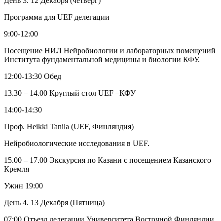
День 3. 12 Декабря (четверг)
Программа для UEF делегации
9:00-12:00
Посещение НИЛ Нейробиологии и лабораторных помещений
Института фундаментальной медицины и биологии КФУ.
12:00-13:30 Обед
13.30 – 14.00 Круглый стол UEF –КФУ
14:00-14:30
Проф. Heikki Tanila (UEF, Финляндия)
Нейробиологические исследования в UEF.
15.00 – 17.00 Экскурсия по Казани с посещением Казанского
Кремля
Ужин 19:00
День 4. 13 Декабря (Пятница)
07:00 Отъезд делегации Университета Восточной Финляндии